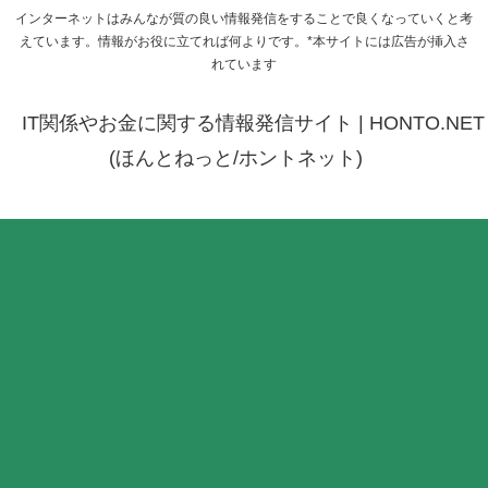
インターネットはみんなが質の良い情報発信をすることで良くなっていくと考
えています。情報がお役に立てれば何よりです。*本サイトには広告が挿入さ
れています
IT関係やお金に関する情報発信サイト | HONTO.NET
(ほんとねっと/ホントネット)