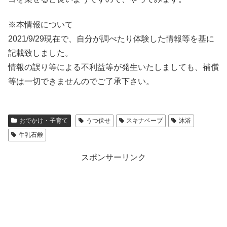
※本情報について
2021/9/29現在で、自分が調べたり体験した情報等を基に
記載致しました。
情報の誤り等による不利益等が発生いたしましても、補償
等は一切できませんのでご了承下さい。
おでかけ・子育て
うつ伏せ
スキナベーブ
沐浴
牛乳石鹸
スポンサーリンク