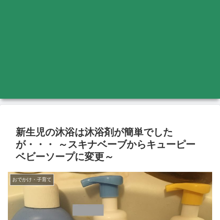
新生児の沐浴は沐浴剤が簡単でした
が・・・ ～スキナベーブからキューピー
ベビーソープに変更～
おでかけ・子育て