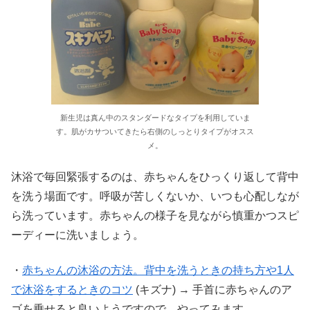
新生児は真ん中のスタンダードなタイプを利用していま
す。肌がカサついてきたら右側のしっとりタイプがオスス
メ。
沐浴で毎回緊張するのは、赤ちゃんをひっくり返して背中
を洗う場面です。呼吸が苦しくないか、いつも心配しなが
ら洗っています。赤ちゃんの様子を見ながら慎重かつスピ
ーディーに洗いましょう。
・
赤ちゃんの沐浴の方法。背中を洗うときの持ち方や1人
で沐浴をするときのコツ
(キズナ) → 手首に赤ちゃんのア
ゴを乗せると良いようですので、やってみます。