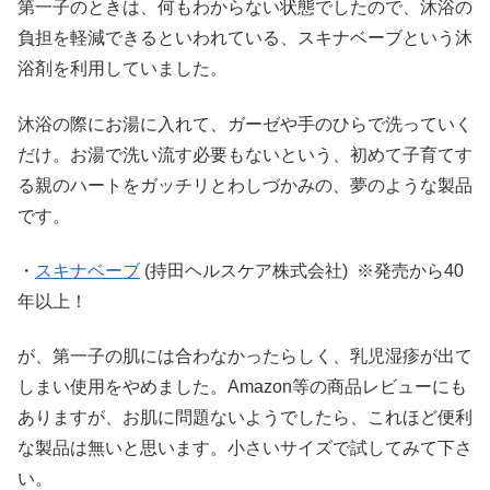
第一子のときは、何もわからない状態でしたので、沐浴の
負担を軽減できるといわれている、スキナベーブという沐
浴剤を利用していました。
沐浴の際にお湯に入れて、ガーゼや手のひらで洗っていく
だけ。お湯で洗い流す必要もないという、初めて子育てす
る親のハートをガッチリとわしづかみの、夢のような製品
です。
・
スキナベーブ
(持田ヘルスケア株式会社) ※発売から40
年以上！
が、第一子の肌には合わなかったらしく、乳児湿疹が出て
しまい使用をやめました。Amazon等の商品レビューにも
ありますが、お肌に問題ないようでしたら、これほど便利
な製品は無いと思います。小さいサイズで試してみて下さ
い。