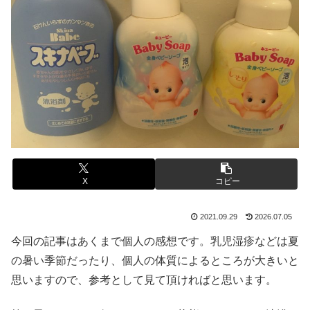
X
コピー
2021.09.29
2026.07.05
今回の記事はあくまで個人の感想です。乳児湿疹などは夏
の暑い季節だったり、個人の体質によるところが大きいと
思いますので、参考として見て頂ければと思います。