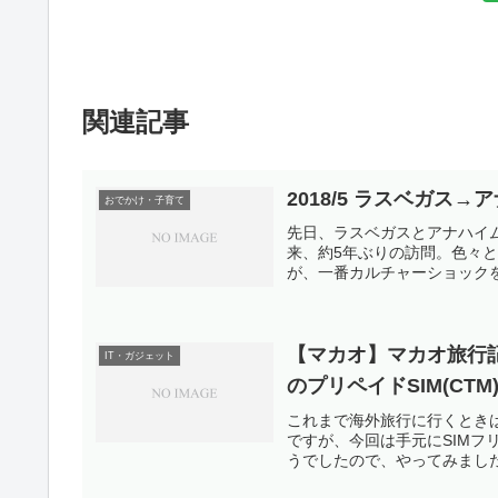
関連記事
2018/5 ラスベガス
おでかけ・子育て
先日、ラスベガスとアナハイム
来、約5年ぶりの訪問。色々
が、一番カルチャーショックを受
【マカオ】マカオ旅行記20
IT・ガジェット
のプリペイドSIM(CTM
これまで海外旅行に行くときは
ですが、今回は手元にSIMフリ
うでしたので、やってみました。