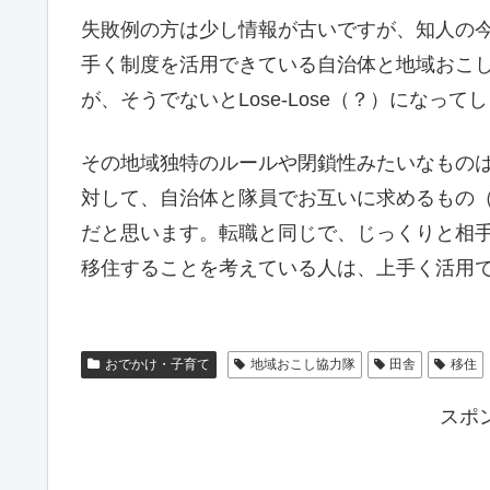
失敗例の方は少し情報が古いですが、知人の
手く制度を活用できている自治体と地域おこし協
が、そうでないとLose-Lose（？）になっ
その地域独特のルールや閉鎖性みたいなもの
対して、自治体と隊員でお互いに求めるもの
だと思います。転職と同じで、じっくりと相
移住することを考えている人は、上手く活用
おでかけ・子育て
地域おこし協力隊
田舎
移住
スポ