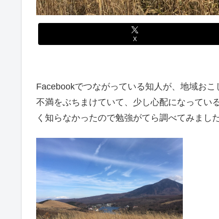
X
Facebookでつながっている知人が、地域
不満をぶちまけていて、少し心配になってい
く知らなかったので勉強がてら調べてみまし