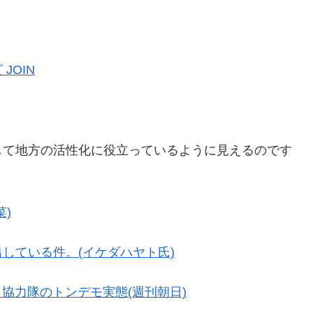
JOIN
して地方の活性化に役立っているように見えるのです
)
している件。(イケダハヤト氏)
し協力隊のトンデモ実態(週刊朝日)