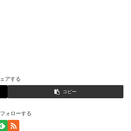
ェアする
コピー
uをフォローする