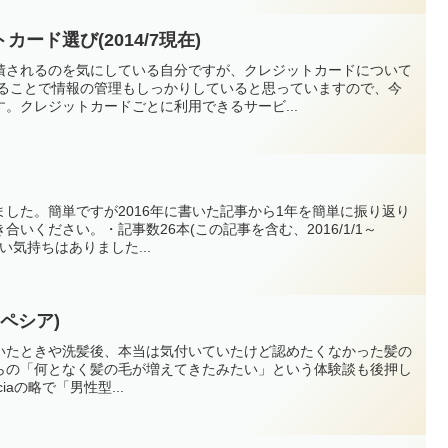
ード選び(2014/7現在)
積されるのを気にしている自分ですが、クレジットカードについて
いることで情報の管理もしっかりしていると思っていますので、今
。クレジットカードごとに利用できるサービ...
した。簡単ですが2016年に書いた記事から1年を簡単に振り返り
いください。・記事数26本(この記事を含む、2016/1/1～
きたい気持ちはありました...
ペシア)
いたときや洗髪後、本当は気付いていたけど認めたくなかった髪の
らの「何となく髪の毛が増えてきたみたい」という体験談も後押し
peciaの略で「男性型...