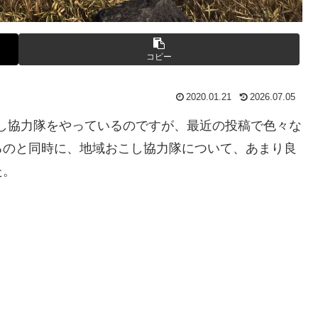
コピー
2020.01.21
2026.07.05
おこし協力隊をやっているのですが、最近の投稿で色々な
るのと同時に、地域おこし協力隊について、あまり良
た。