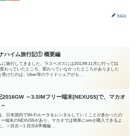
kazu
→アナハイム旅行記① 概要編
に旅行してきました。ラスベガスには2013年11月に行って以
と変わっていたところ、変わっていなかったところがありました
けたのは、Uber等のライドシェアがも...
16GW ～3.SIMフリー端末(NEXUS5)で、マカオ
)～
、日本国内でWi-Fiルータをレンタルしていくことが多かったの
ー端末のNEXUS5があり、マカオでは簡単にsimが購入できるよ
＜目次＞1.目次&準備編 ...