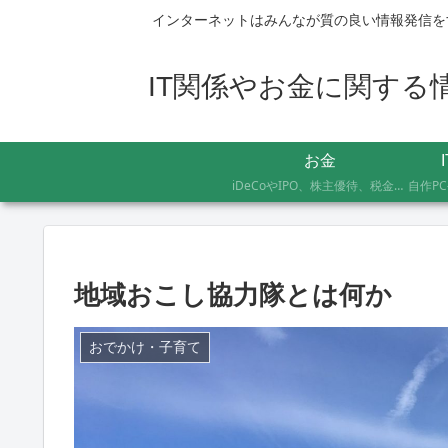
インターネットはみんなが質の良い情報発信を
IT関係やお金に関する情報
お金
iDeCoやIPO、株主優待、税金のお得な支払い方法まで、AFP資格を持つ管理人が実際に体験したお金の記録です。証券会社の手続きにかかった日数や失敗談など、体験した人にしかわからないリアルな情報をお届けします。
地域おこし協力隊とは何か
おでかけ・子育て