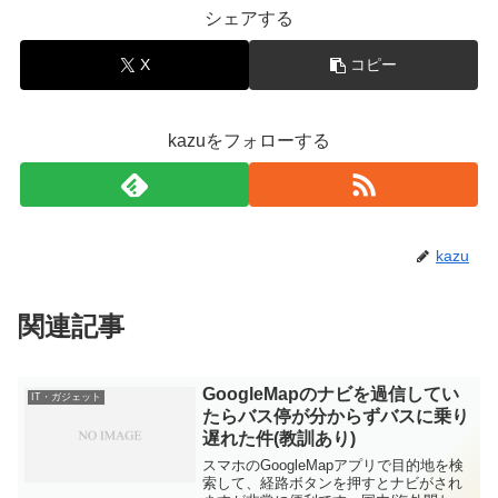
シェアする
X
コピー
kazuをフォローする
kazu
関連記事
GoogleMapのナビを過信してい
IT・ガジェット
たらバス停が分からずバスに乗り
遅れた件(教訓あり)
スマホのGoogleMapアプリで目的地を検
索して、経路ボタンを押すとナビがされ