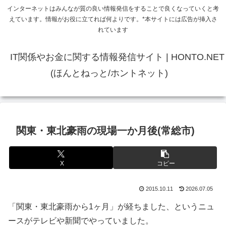
インターネットはみんなが質の良い情報発信をすることで良くなっていくと考
えています。情報がお役に立てれば何よりです。*本サイトには広告が挿入さ
れています
IT関係やお金に関する情報発信サイト | HONTO.NET
(ほんとねっと/ホントネット)
関東・東北豪雨の現場一か月後(常総市)
X
コピー
2015.10.11
2026.07.05
「関東・東北豪雨から1ヶ月」が経ちました、というニュ
ースがテレビや新聞でやっていました。