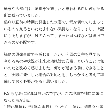
民家や店舗には、消毒を実施したと思われる白い跡が至る
所に残っていました。
稲刈り直前の時期に発生した水害で、稲が倒れてしまって
いるのを見るといたたまれない気持ちになりますし、上記
にもありますが、砂の入ってしまった田んぼなどは復旧で
きるのか心配です。
福島の原発事故でも感じましたが、今回の災害を見ても、
今あるものや状況が未来永劫絶対に安泰、ということは無
いのだと改めて感じました。何かが起きる前にできること
と、実際に発生した場合の対応とを、しっかりと考えて準
備しておく必要があると思いました。
P.S.ちなみに写真は無いのですが、この地域で独自に気に
なった点が2点。
1.暗い気持ちで道路を走行していたら、傍らに超目立つ黄