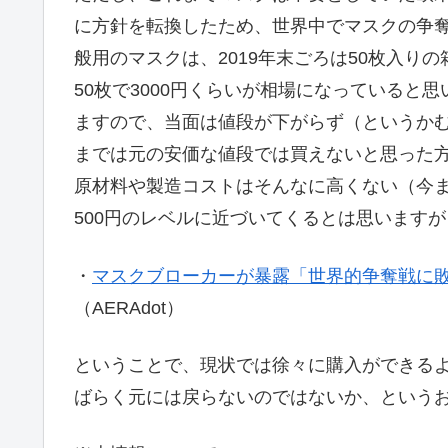
に方針を転換したため、世界中でマスクの争
般用のマスクは、2019年末ごろは50枚入り
50枚で3000円くらいが相場になっていると
ますので、当面は値段が下がらず（というか
までは元の安価な値段では買えないと思った
原材料や製造コストはそんなに高くない（今ま
500円のレベルに近づいてくるとは思いますが
・
マスクブローカーが暴露「世界的争奪戦に
（AERAdot）
ということで、現状では徐々に購入ができる
ばらく元には戻らないのではないか、という