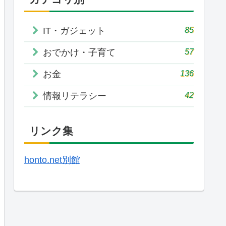
85
IT・ガジェット
57
おでかけ・子育て
136
お金
42
情報リテラシー
リンク集
honto.net別館