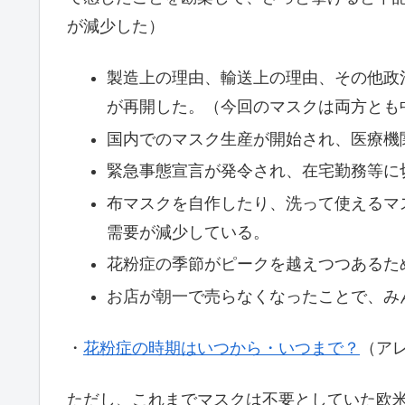
が減少した）
製造上の理由、輸送上の理由、その他政
が再開した。（今回のマスクは両方とも
国内でのマスク生産が開始され、医療機
緊急事態宣言が発令され、在宅勤務等に
布マスクを自作したり、洗って使えるマ
需要が減少している。
花粉症の季節がピークを越えつつあるた
お店が朝一で売らなくなったことで、み
・
花粉症の時期はいつから・いつまで？
（ア
ただし、これまでマスクは不要としていた欧