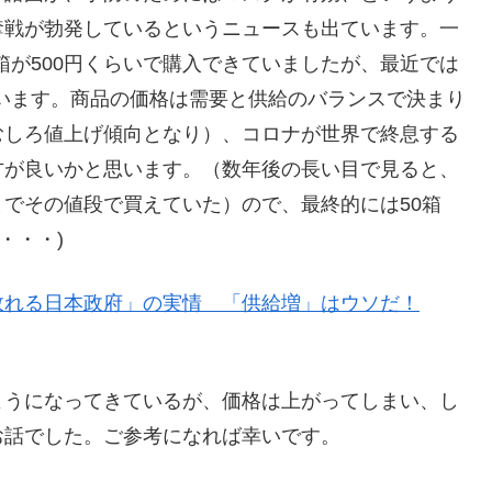
奪戦が勃発しているというニュースも出ています。一
の箱が500円くらいで購入できていましたが、最近では
思います。商品の価格は需要と供給のバランスで決まり
むしろ値上げ傾向となり）、コロナが世界で終息する
方が良いかと思います。（数年後の長い目で見ると、
でその値段で買えていた）ので、最終的には50箱
・・・)
敗れる日本政府」の実情 「供給増」はウソだ！
ようになってきているが、価格は上がってしまい、し
お話でした。ご参考になれば幸いです。