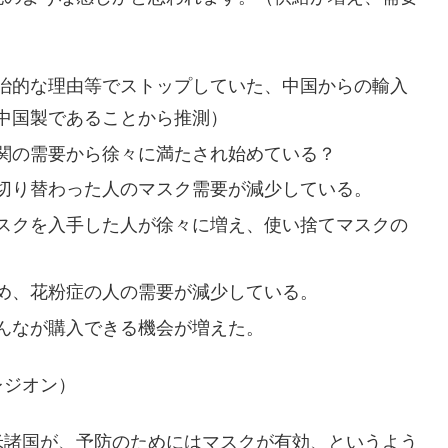
治的な理由等でストップしていた、中国からの輸入
中国製であることから推測）
関の需要から徐々に満たされ始めている？
切り替わった人のマスク需要が減少している。
スクを入手した人が徐々に増え、使い捨てマスクの
め、花粉症の人の需要が減少している。
んなが購入できる機会が増えた。
レジオン）
米諸国が、予防のためにはマスクが有効、というよう