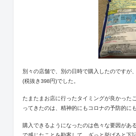
別々の店舗で、別の日時で購入したのですが、
(税抜き398円)でした。
たまたまお店に行ったタイミングが良かった
ってきたのは、精神的にもコロナの予防的に
購入できるようになったのは色々な要因があ
で感じたことを勘案して、ざっと挙げると下