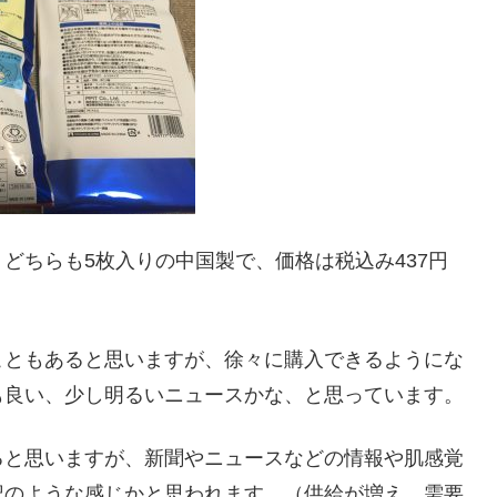
どちらも5枚入りの中国製で、価格は税込み437円
こともあると思いますが、徐々に購入できるようにな
も良い、少し明るいニュースかな、と思っています。
ると思いますが、新聞やニュースなどの情報や肌感覚
記のような感じかと思われます。（供給が増え、需要