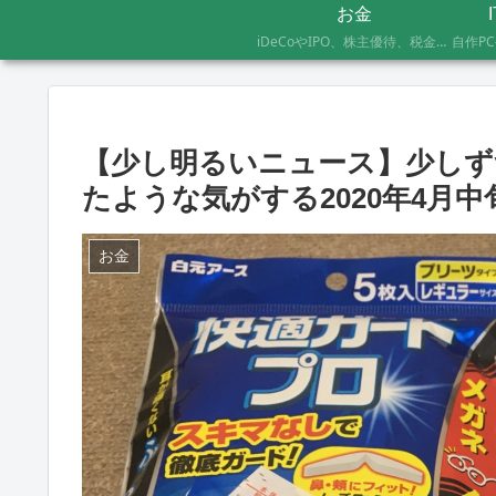
お金
iDeCoやIPO、株主優待、税金のお得な支払い方法まで、AFP資格を持つ管理人が実際に体験したお金の記録です。証券会社の手続きにかかった日数や失敗談など、体験した人にしかわからないリアルな情報をお届けします。
【少し明るいニュース】少し
たような気がする2020年4月中
お金