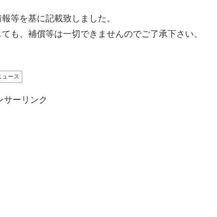
した情報等を基に記載致しました。
しても、補償等は一切できませんのでご了承下さい。
ニュース
ンサーリンク