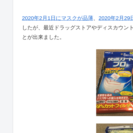
2020年2月1日にマスクが品薄
、
2020年2月
したが、最近ドラッグストアやディスカウン
とが出来ました。