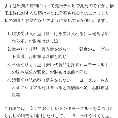
まずは出費の抑制について先日テレビで見たのですが、物
価上昇に対する対応は４つに分類されるとのことでした。
私の朝食とお財布がどのように変化するか併記します。
現状受け入れ型（値上げを受け入れる）→朝食は変
わらず、お財布はひっ迫
量やりくり型（買う量を減らす）→朝食のヨーグル
ト量減、お財布は以前と同じ
単価やりくり型（安い代替品を探す）→ヨーグルト
の味や成分が変化、お財布は以前と同じ
消費切り詰め型（購入をしない）→ヨーグルトを入
れずにシリアルだけ食べると乳酸菌不足、お財布は
改善
これまでは、安くておいしいドンキヨーグルトを見つけた
りお店の特売を利用したりして、「３．単価やりくり型」