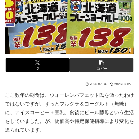
X
コピー
2026.07.04
2026.07.05
ここ数年の朝食は、ウォーレンバフェット氏を倣ったわけ
ではないですが、ずっとフルグラ＆ヨーグルト（無糖）
に、アイスコーヒー＋豆乳、食後にビール酵母という生活
をしていました。が、物価高や特定保健指導により変化を
迫られています。