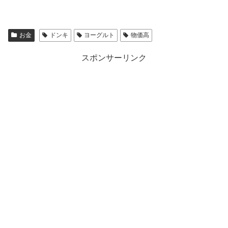
お金
ドンキ
ヨーグルト
物価高
スポンサーリンク