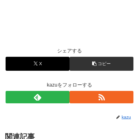
シェアする
X
コピー
kazuをフォローする
kazu
関連記事