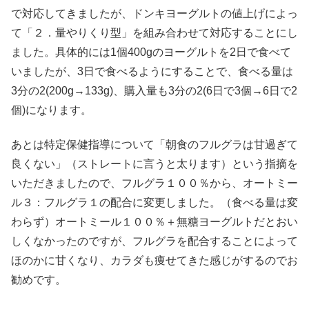
で対応してきましたが、ドンキヨーグルトの値上げによっ
て「２．量やりくり型」を組み合わせて対応することにし
ました。具体的には1個400gのヨーグルトを2日で食べて
いましたが、3日で食べるようにすることで、食べる量は
3分の2(200g→133g)、購入量も3分の2(6日で3個→6日で2
個)になります。
あとは特定保健指導について「朝食のフルグラは甘過ぎて
良くない」（ストレートに言うと太ります）という指摘を
いただきましたので、フルグラ１００％から、オートミー
ル３：フルグラ１の配合に変更しました。（食べる量は変
わらず）オートミール１００％＋無糖ヨーグルトだとおい
しくなかったのですが、フルグラを配合することによって
ほのかに甘くなり、カラダも痩せてきた感じがするのでお
勧めです。