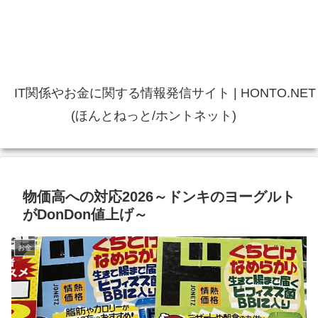
IT関係やお金に関する情報発信サイト | HONTO.NET
(ほんとねっと/ホントネット)
物価高への対応2026～ドンキのヨーグルト
がDonDon値上げ～
お金