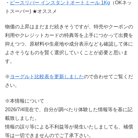
・
ピースリバー インスタントオートミール 1Kg
（OKネッ
トスーパー) ★オススメ
物価の上昇はまだまだ続きそうですが、特売やクーポンの
利用やクレジットカードの特典等を上手につかって出費を
抑えつつ、原材料や生産地や成分表示なども確認して体に
よさそうなものを賢く選択していくことが必要と思いま
す。
※
ヨーグルト比較表を更新しました
ので合わせてご覧くだ
さい。
※本情報について
2026/7/4現在で、自分が調べたり体験した情報等を基に記
載致しました。
情報の誤り等による不利益等が発生いたしましても、補償
等は一切できませんのでご了承下さい。