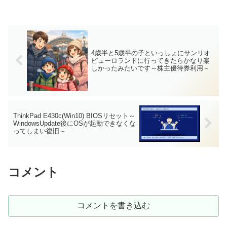
4歳半と5歳半の子といっしょにサンリオ
ピューロランドに行ってきたらかなり楽
しかったみたいです～株主優待券利用～
ThinkPad E430c(Win10) BIOSリセット～
WindowsUpdate後にOSが起動できなくな
ってしまい復旧～
コメント
コメントを書き込む