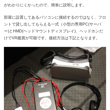
がわかりにくかったので、簡単に説明します。
部屋に設置してあるパソコンに接続するのではなく、フロ
ントで貸し出してもらえる一式（小型の専用PC(サーバ
ー)とHMD(ヘッドマウントディスプレイ)、ヘッドホンだ
けでVR鑑賞が可能です。接続方法は下記となります。