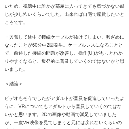
いため、視聴中に誰かが部屋に入ってきても気づかない感
じが少し怖いくらいでした。出来れば自宅で鑑賞したいと
ころです。
・興奮して途中で接続ケーブルが抜けてしまい、興ざめに
なったことが60分中2回発生。ケーブルレスになることと
で、前述した接続の問題が改善し、操作(UI)がもっとわか
りやすくなると、爆発的に普及していくのではないかと思
いました。
＜結論＞
ビデオもそうでしたがアダルトが普及を促進していったよ
うに、VRについてもアダルトから普及していくのではな
いかと思います。2Dの画像や動画で満足していました
が、一度VR映像を見てしまうと元には戻れないくらいの