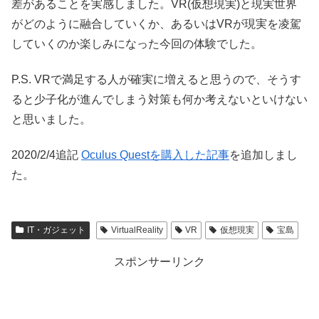
差があることを実感しました。VR(仮想現実)と現実世界
がどのように融合していくか、あるいはVRが現実を凌駕
していくのか楽しみになった今回の体験でした。
P.S. VRで満足する人が確実に増えると思うので、そうす
ると少子化が進んでしまう対策も何か考えないといけない
と思いました。
2020/2/4追記
Oculus Questを購入した記事
を追加しまし
た。
IT・ガジェット
VirtualReality
VR
仮想現実
宝島
スポンサーリンク