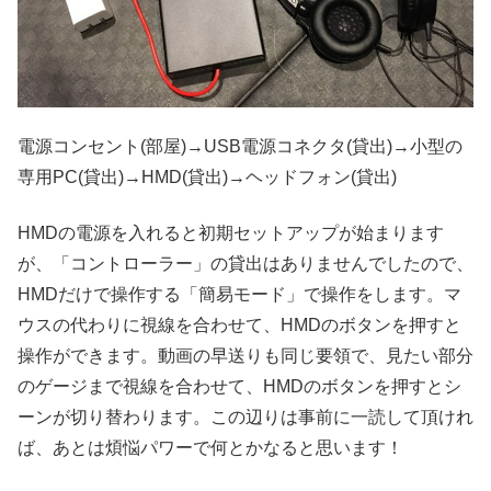
電源コンセント(部屋)→USB電源コネクタ(貸出)→小型の
専用PC(貸出)→HMD(貸出)→ヘッドフォン(貸出)
HMDの電源を入れると初期セットアップが始まります
が、「コントローラー」の貸出はありませんでしたので、
HMDだけで操作する「簡易モード」で操作をします。マ
ウスの代わりに視線を合わせて、HMDのボタンを押すと
操作ができます。動画の早送りも同じ要領で、見たい部分
のゲージまで視線を合わせて、HMDのボタンを押すとシ
ーンが切り替わります。この辺りは事前に一読して頂けれ
ば、あとは煩悩パワーで何とかなると思います！