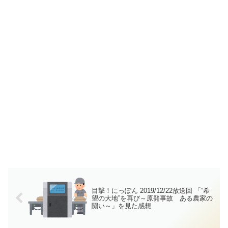
目撃！にっぽん 2019/12/22放送回 「“希
望の大地”を再び～原発事故 ある農家の
闘い～」を見た感想