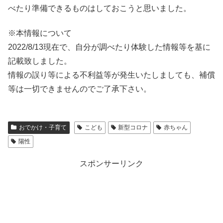
べたり準備できるものはしておこうと思いました。
※本情報について
2022/8/13現在で、自分が調べたり体験した情報等を基に
記載致しました。
情報の誤り等による不利益等が発生いたしましても、補償
等は一切できませんのでご了承下さい。
おでかけ・子育て
こども
新型コロナ
赤ちゃん
陽性
スポンサーリンク