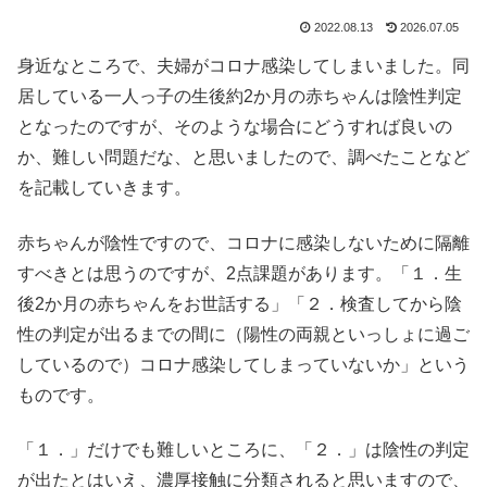
2022.08.13
2026.07.05
身近なところで、夫婦がコロナ感染してしまいました。同
居している一人っ子の生後約2か月の赤ちゃんは陰性判定
となったのですが、そのような場合にどうすれば良いの
か、難しい問題だな、と思いましたので、調べたことなど
を記載していきます。
赤ちゃんが陰性ですので、コロナに感染しないために隔離
すべきとは思うのですが、2点課題があります。「１．生
後2か月の赤ちゃんをお世話する」「２．検査してから陰
性の判定が出るまでの間に（陽性の両親といっしょに過ご
しているので）コロナ感染してしまっていないか」という
ものです。
「１．」だけでも難しいところに、「２．」は陰性の判定
が出たとはいえ、濃厚接触に分類されると思いますので、