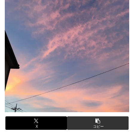
X
コピー