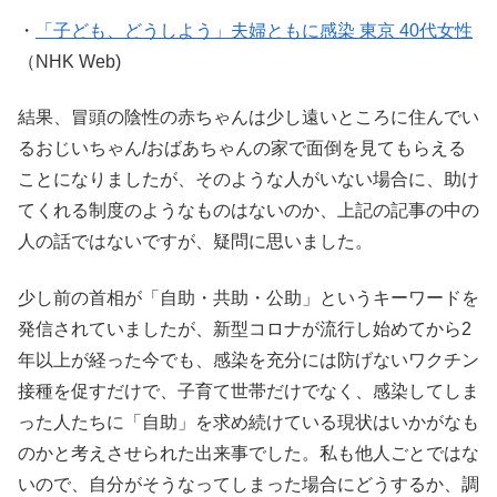
・
「子ども、どうしよう」夫婦ともに感染 東京 40代女性
（NHK Web)
結果、冒頭の陰性の赤ちゃんは少し遠いところに住んでい
るおじいちゃん/おばあちゃんの家で面倒を見てもらえる
ことになりましたが、そのような人がいない場合に、助け
てくれる制度のようなものはないのか、上記の記事の中の
人の話ではないですが、疑問に思いました。
少し前の首相が「自助・共助・公助」というキーワードを
発信されていましたが、新型コロナが流行し始めてから2
年以上が経った今でも、感染を充分には防げないワクチン
接種を促すだけで、子育て世帯だけでなく、感染してしま
った人たちに「自助」を求め続けている現状はいかがなも
のかと考えさせられた出来事でした。私も他人ごとではな
いので、自分がそうなってしまった場合にどうするか、調