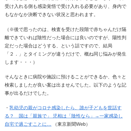
受け入れる側も感染覚悟で受け入れる必要があり、身内で
もなかなか決断できない状況と思われます。
（※後で思ったのは、検査を受けた段階で赤ちゃんだけ隔
離できていれば陰性だった場合には良いのですが、陽性判
定だった場合はどうする、という話ですので、結局
「２．」とタイミングが違うだけで、概ね同じ悩みが発生
します・・・）
そんなときに病院や施設に預けることができるか、色々と
検索しましたが良い案は出ませんでした。以下のような記
事が出るだけでした。
・
乳幼児の親がコロナ感染したら、誰が子どもを世話す
る？ 国は「親族で」 児相は「陰性なら」→一家感染し
自宅で過ごすことに…
（東京新聞Web）